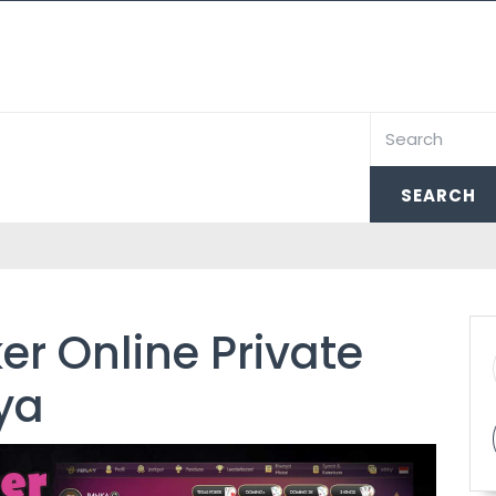
r Online Private
ya