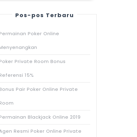
Pos-pos Terbaru
Permainan Poker Online
Menyenangkan
Poker Private Room Bonus
Referensi 15%
Bonus Pair Poker Online Private
Room
Permainan Blackjack Online 2019
Agen Resmi Poker Online Private