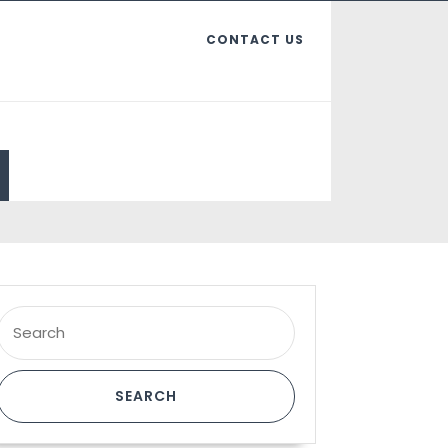
CONTACT US