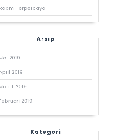
Room Terpercaya
Arsip
Mei 2019
April 2019
Maret 2019
Februari 2019
Kategori