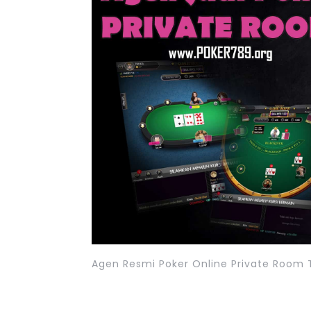
Agen Resmi Poker Online Private Room