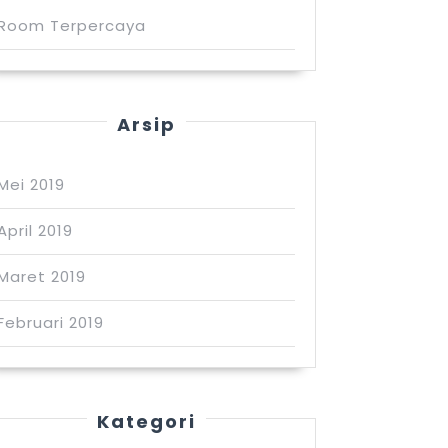
Room Terpercaya
Arsip
Mei 2019
April 2019
Maret 2019
Februari 2019
Kategori