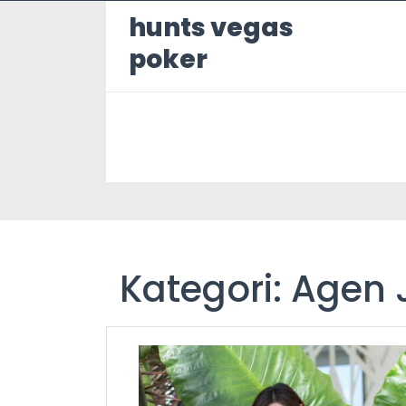
hunts vegas
poker
Kategori: Agen