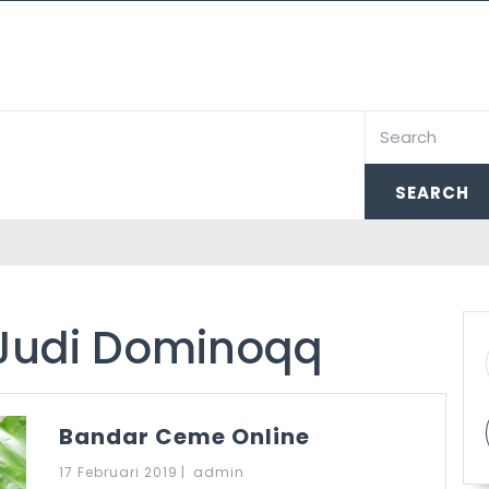
 Judi Dominoqq
Bandar Ceme Online
17 Februari 2019
|
admin