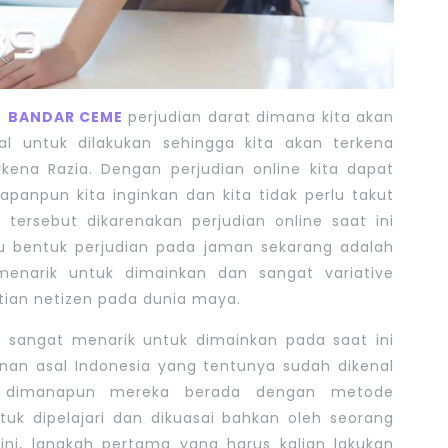
a
BANDAR CEME
perjudian darat dimana kita akan
al untuk dilakukan sehingga kita akan terkena
kena Razia. Dengan perjudian online kita dapat
panpun kita inginkan dan kita tidak perlu takut
tersebut dikarenakan perjudian online saat ini
atu bentuk perjudian pada jaman sekarang adalah
narik untuk dimainkan dan sangat variative
tian netizen pada dunia maya.
g sangat menarik untuk dimainkan pada saat ini
nan asal Indonesia yang tentunya sudah dikenal
ia dimanapun mereka berada dengan metode
k dipelajari dan dikuasai bahkan oleh seorang
ni, langkah pertama yang harus kalian lakukan