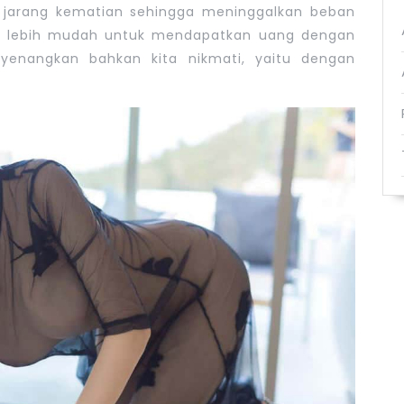
k jarang kematian sehingga meninggalkan beban
ng lebih mudah untuk mendapatkan uang dengan
yenangkan bahkan kita nikmati, yaitu dengan