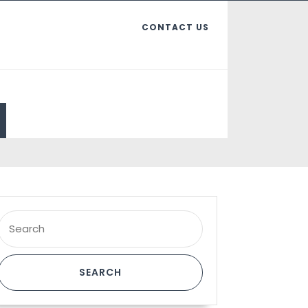
CONTACT US