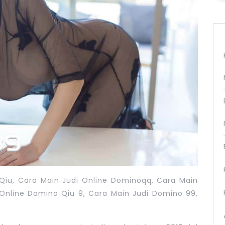
Qiu, Cara Main Judi Online Dominoqq, Cara Main
 Online Domino Qiu 9, Cara Main Judi Domino 99,