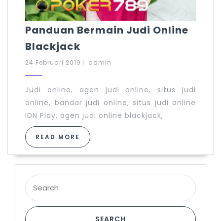
Panduan Bermain Judi Online
Blackjack
24 Februari 2019
|
admin
Judi online, agen judi online, situs judi
online, bandar judi online, situs judi online
IDN Play, agen judi online blackjack,
READ MORE