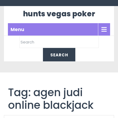
hunts vegas poker
Menu
Tag: agen judi
online blackjack