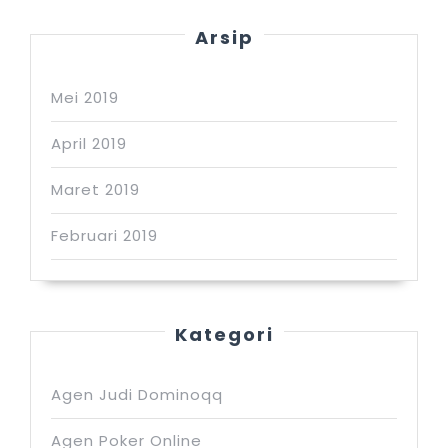
Arsip
Mei 2019
April 2019
Maret 2019
Februari 2019
Kategori
Agen Judi Dominoqq
Agen Poker Online