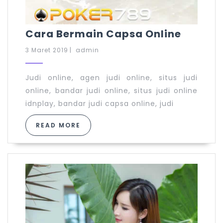
Cara Bermain Capsa Online
3 Maret 2019
|
admin
Judi online, agen judi online, situs judi
online, bandar judi online, situs judi online
idnplay, bandar judi capsa online, judi
READ MORE