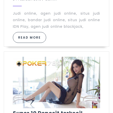
Judi online, agen judi online, situs judi
online, bandar judi online, situs judi online
IDN Play, agen judi online blackjack,
READ MORE
Super 10 Deposit terkecil